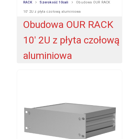
RACK
Szerokość 10cali
Obudowa OUR RACK
10′ 2U z płyta czołową aluminiowa
Obudowa OUR RACK
10′ 2U z płyta czołową
aluminiowa