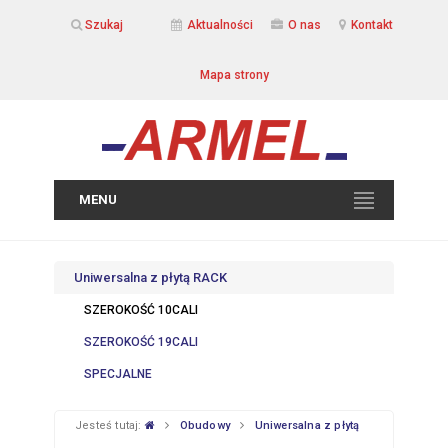
Szukaj
Aktualności
O nas
Kontakt
Mapa strony
MENU
Uniwersalna z płytą RACK
SZEROKOŚĆ 10CALI
SZEROKOŚĆ 19CALI
SPECJALNE
Jesteś tutaj:
Obudowy
Uniwersalna z płytą