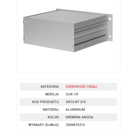
KATEGORIA:
SZEROKOŚĆ 10CALI
WERSJA:
OUR-10'
KOD PRODUKTU:
OR10-87-215
MATERIAŁ:
ALUMINIUM
KOLOR:
SREBRNA ANODA
WYMIARY
(SxWxG)
:
250X87X215