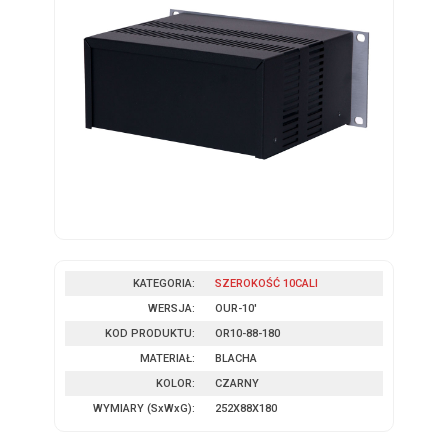
KATEGORIA:
SZEROKOŚĆ 10CALI
WERSJA:
OUR-10'
KOD PRODUKTU:
OR10-88-180
MATERIAŁ:
BLACHA
KOLOR:
CZARNY
WYMIARY
(SxWxG)
:
252X88X180