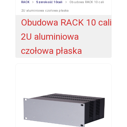
RACK
Szerokość 10cali
Obudowa RACK 10 cali
2U aluminiowa czołowa płaska
Obudowa RACK 10 cali
2U aluminiowa
czołowa płaska