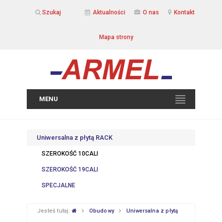
Szukaj
Aktualności
O nas
Kontakt
Mapa strony
MENU
Uniwersalna z płytą RACK
SZEROKOŚĆ 10CALI
SZEROKOŚĆ 19CALI
SPECJALNE
Jesteś tutaj:
Obudowy
Uniwersalna z płytą