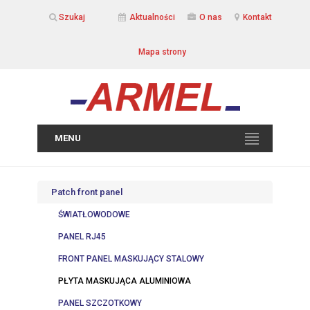
Szukaj
Aktualności
O nas
Kontakt
Mapa strony
MENU
Patch front panel
ŚWIATŁOWODOWE
PANEL RJ45
FRONT PANEL MASKUJĄCY STALOWY
PŁYTA MASKUJĄCA ALUMINIOWA
PANEL SZCZOTKOWY