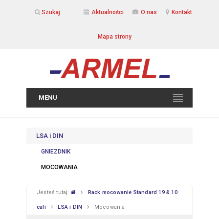
Szukaj
Aktualności
O nas
Kontakt
Mapa strony
MENU
LSA i DIN
GNIEZDNIK
MOCOWANIA
Jesteś tutaj:
Rack mocowanie Standard 19 & 10
cali
LSA i DIN
Mocowania