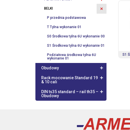
BELKI
P przednia podstawowa
T Tylna wykonanie 01
S0 Środkowa tylna 6U wykonanie 00
S1 Środkowa tylna 6U wykonanie 01
S1 
Podziałowa środkowa tylna 6U
wykonanie 01
Obudowy
Rack mocowanie Standard 19
& 10 cali
DIN ts35 standard – rail th35 –
Obudowy