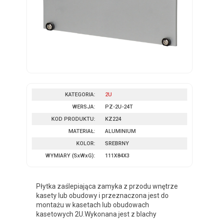
KATEGORIA:
2U
WERSJA:
PZ-2U-24T
KOD PRODUKTU:
KZ224
MATERIAŁ:
ALUMINIUM
KOLOR:
SREBRNY
WYMIARY
(SxWxG)
:
111X84X3
Płytka zaślepiająca zamyka z przodu wnętrze
kasety lub obudowy i przeznaczona jest do
montażu w kasetach lub obudowach
kasetowych 2U.Wykonana jest z blachy