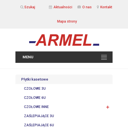
Szukaj
Aktualności
O nas
Kontakt
Mapa strony
MENU
Płytki kasetowe
CZOŁOWE 3U
CZOŁOWE 6U
CZOŁOWE INNE
ZAŚLEPIAJĄCE 3U
ZAŚLEPIAJĄCE 6U