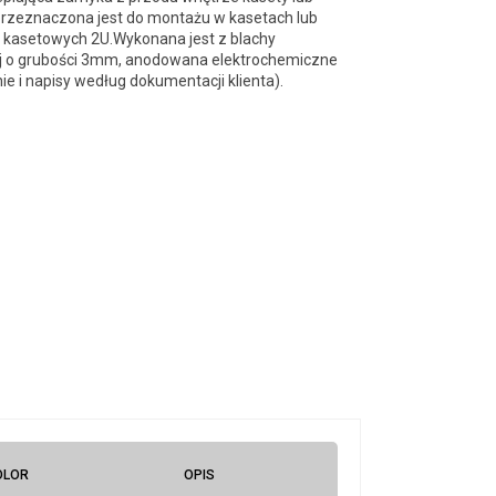
przeznaczona jest do montażu w kasetach lub
kasetowych 2U.Wykonana jest z blachy
j o grubości 3mm, anodowana elektrochemiczne
e i napisy według dokumentacji klienta).
OLOR
OPIS