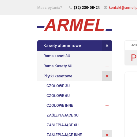
Masz pytania?
(32) 230-08-24
kontakt@armel.p
Kasety aluminiowe
Jes
P
Rama kaset 3U
Rama Kasety 6U
Płytki kasetowe
CZOŁOWE 3U
CZOŁOWE 6U
CZOŁOWE INNE
ZAŚLEPIAJĄCE 3U
ZAŚLEPIAJĄCE 6U
ZAŚLEPIAJĄCE INNE