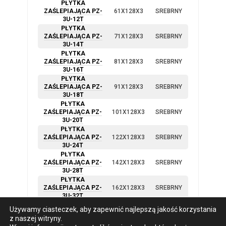
PŁYTKA
ZAŚLEPIAJĄCA PZ-
61X128X3
SREBRNY
3U-12T
PŁYTKA
ZAŚLEPIAJĄCA PZ-
71X128X3
SREBRNY
3U-14T
PŁYTKA
ZAŚLEPIAJĄCA PZ-
81X128X3
SREBRNY
3U-16T
PŁYTKA
ZAŚLEPIAJĄCA PZ-
91X128X3
SREBRNY
3U-18T
PŁYTKA
ZAŚLEPIAJĄCA PZ-
101X128X3
SREBRNY
3U-20T
PŁYTKA
ZAŚLEPIAJĄCA PZ-
122X128X3
SREBRNY
3U-24T
PŁYTKA
ZAŚLEPIAJĄCA PZ-
142X128X3
SREBRNY
3U-28T
PŁYTKA
ZAŚLEPIAJĄCA PZ-
162X128X3
SREBRNY
3U-32T
PŁYTKA
Używamy ciasteczek, aby zapewnić najlepszą jakość korzystania
ZAŚLEPIAJĄCA PZ-
213X128X3
SREBRNY
z naszej witryny.
3U-42T