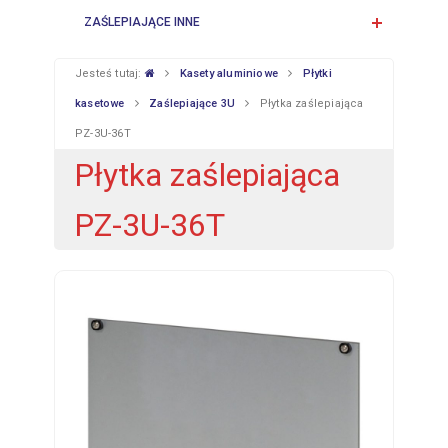
ZAŚLEPIAJĄCE INNE
Jesteś tutaj:
Kasety aluminiowe
Płytki
kasetowe
Zaślepiające 3U
Płytka zaślepiająca
PZ-3U-36T
Płytka zaślepiająca
PZ-3U-36T