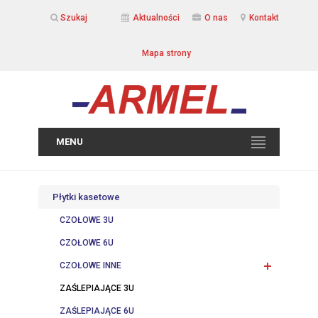
Szukaj
Aktualności
O nas
Kontakt
Mapa strony
MENU
Płytki kasetowe
CZOŁOWE 3U
CZOŁOWE 6U
CZOŁOWE INNE
ZAŚLEPIAJĄCE 3U
ZAŚLEPIAJĄCE 6U