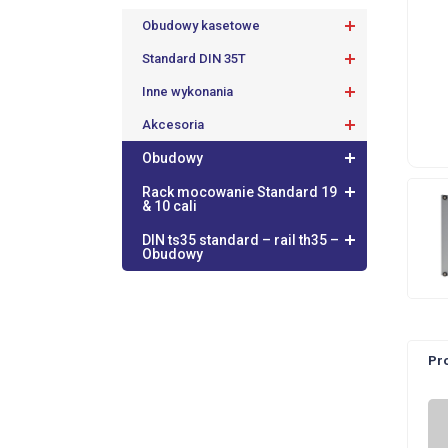
Obudowy kasetowe
Standard DIN 35T
Inne wykonania
Akcesoria
Obudowy
Rack mocowanie Standard 19
& 10 cali
DIN ts35 standard – rail th35 –
Obudowy
Pr