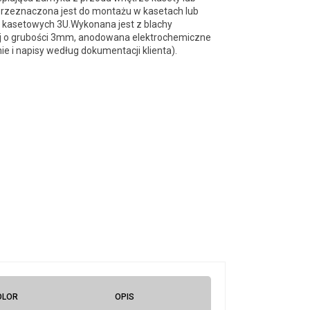
przeznaczona jest do montażu w kasetach lub
kasetowych 3U.Wykonana jest z blachy
j o grubości 3mm, anodowana elektrochemiczne
e i napisy według dokumentacji klienta).
OLOR
OPIS