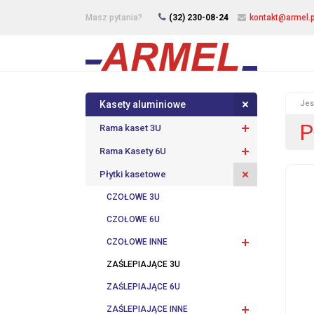
Masz pytania?
(32) 230-08-24
kontakt@armel.p
Kasety aluminiowe
Jes
P
Rama kaset 3U
Rama Kasety 6U
Płytki kasetowe
CZOŁOWE 3U
CZOŁOWE 6U
CZOŁOWE INNE
ZAŚLEPIAJĄCE 3U
ZAŚLEPIAJĄCE 6U
ZAŚLEPIAJĄCE INNE