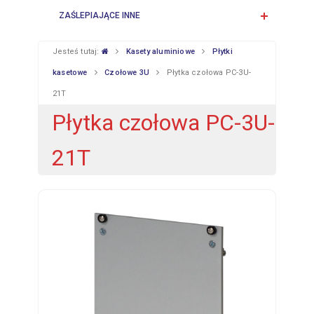
ZAŚLEPIAJĄCE INNE
Jesteś tutaj:
Kasety aluminiowe
Płytki
kasetowe
Czołowe 3U
Płytka czołowa PC-3U-
21T
Płytka czołowa PC-3U-
21T