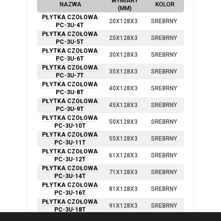
WYMIARY
NAZWA
KOLOR
(MM)
PŁYTKA CZOŁOWA
20X128X3
SREBRNY
PC-3U-4T
PŁYTKA CZOŁOWA
25X128X3
SREBRNY
PC-3U-5T
PŁYTKA CZOŁOWA
30X128X3
SREBRNY
PC-3U-6T
PŁYTKA CZOŁOWA
35X128X3
SREBRNY
PC-3U-7T
PŁYTKA CZOŁOWA
40X128X3
SREBRNY
PC-3U-8T
PŁYTKA CZOŁOWA
45X128X3
SREBRNY
PC-3U-9T
PŁYTKA CZOŁOWA
50X128X3
SREBRNY
PC-3U-10T
PŁYTKA CZOŁOWA
55X128X3
SREBRNY
PC-3U-11T
PŁYTKA CZOŁOWA
61X128X3
SREBRNY
PC-3U-12T
PŁYTKA CZOŁOWA
71X128X3
SREBRNY
PC-3U-14T
PŁYTKA CZOŁOWA
81X128X3
SREBRNY
PC-3U-16T
PŁYTKA CZOŁOWA
91X128X3
SREBRNY
PC-3U-18T
PŁYTKA CZOŁOWA