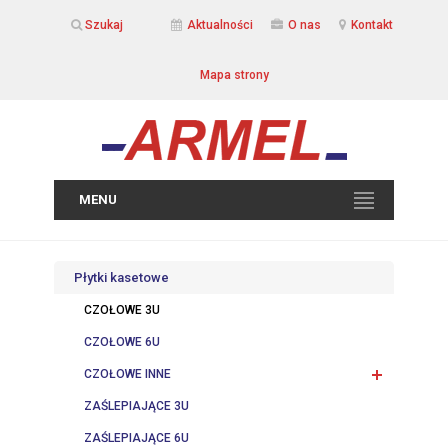
Szukaj
Aktualności
O nas
Kontakt
Mapa strony
MENU
Płytki kasetowe
CZOŁOWE 3U
CZOŁOWE 6U
CZOŁOWE INNE
ZAŚLEPIAJĄCE 3U
ZAŚLEPIAJĄCE 6U