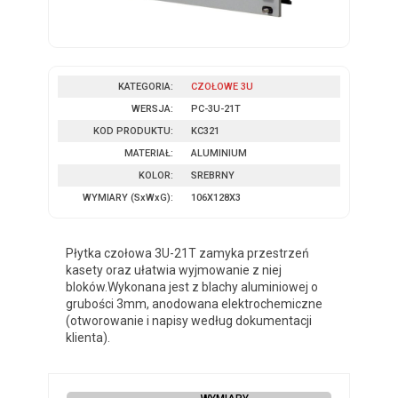
KATEGORIA:
CZOŁOWE 3U
WERSJA:
PC-3U-21T
KOD PRODUKTU:
KC321
MATERIAŁ:
ALUMINIUM
KOLOR:
SREBRNY
WYMIARY
(SxWxG)
:
106X128X3
Płytka czołowa 3U-21T zamyka przestrzeń
kasety oraz ułatwia wyjmowanie z niej
bloków.Wykonana jest z blachy aluminiowej o
grubości 3mm, anodowana elektrochemiczne
(otworowanie i napisy według dokumentacji
klienta).