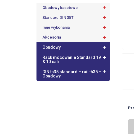
Obudowy kasetowe
Standard DIN 35T
Inne wykonania
Akcesoria
Obudowy
Rack mocowanie Standard 19
& 10 cali
DIN ts35 standard – rail th35 –
Obudowy
Pr