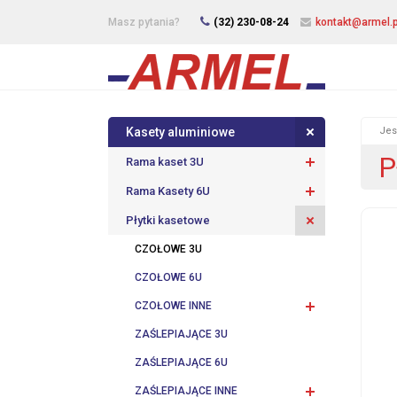
Masz pytania?
(32) 230-08-24
kontakt@armel.p
Kasety aluminiowe
Jes
P
Rama kaset 3U
Rama Kasety 6U
Płytki kasetowe
CZOŁOWE 3U
CZOŁOWE 6U
CZOŁOWE INNE
ZAŚLEPIAJĄCE 3U
ZAŚLEPIAJĄCE 6U
ZAŚLEPIAJĄCE INNE