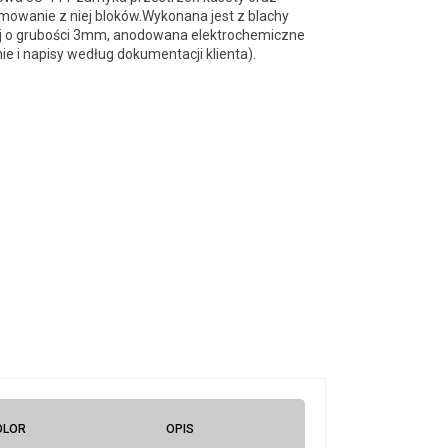
mowanie z niej bloków.Wykonana jest z blachy
j o grubości 3mm, anodowana elektrochemiczne
e i napisy według dokumentacji klienta).
OLOR
OPIS