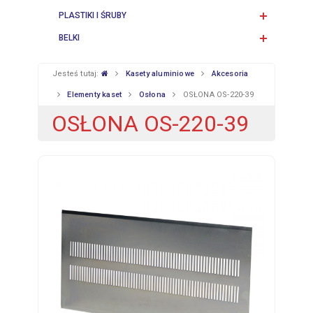
PLASTIKI I ŚRUBY
BELKI
Jesteś tutaj:
Kasety aluminiowe
Akcesoria
Elementy kaset
Osłona
OSŁONA OS-220-39
OSŁONA OS-220-39