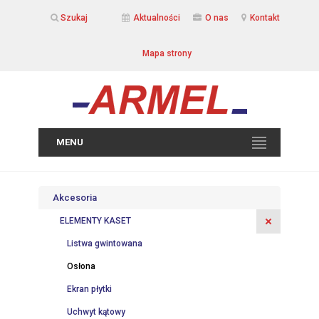
Szukaj
Aktualności
O nas
Kontakt
Mapa strony
MENU
Akcesoria
ELEMENTY KASET
Listwa gwintowana
Osłona
Ekran płytki
Uchwyt kątowy