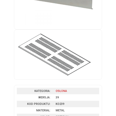
KATEGORIA:
OSŁONA
WERSJA:
39
KOD PRODUKTU:
KO239
MATERIAŁ:
METAL