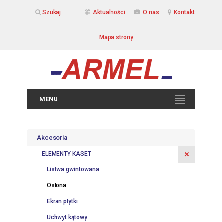
Szukaj
Aktualności
O nas
Kontakt
Mapa strony
MENU
Akcesoria
ELEMENTY KASET
Listwa gwintowana
Osłona
Ekran płytki
Uchwyt kątowy