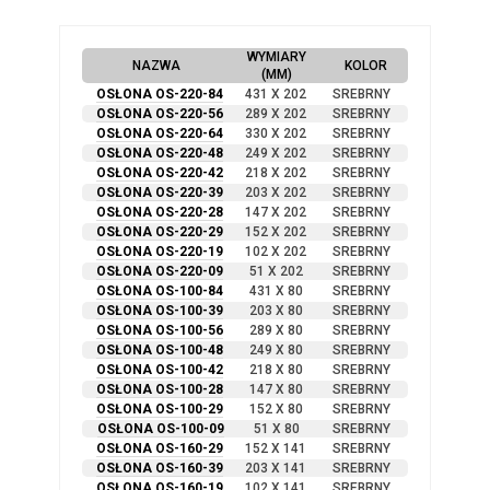
WYMIARY
NAZWA
KOLOR
(MM)
OSŁONA OS-220-84
431 X 202
SREBRNY
OSŁONA OS-220-56
289 X 202
SREBRNY
OSŁONA OS-220-64
330 X 202
SREBRNY
OSŁONA OS-220-48
249 X 202
SREBRNY
OSŁONA OS-220-42
218 X 202
SREBRNY
OSŁONA OS-220-39
203 X 202
SREBRNY
OSŁONA OS-220-28
147 X 202
SREBRNY
OSŁONA OS-220-29
152 X 202
SREBRNY
OSŁONA OS-220-19
102 X 202
SREBRNY
OSŁONA OS-220-09
51 X 202
SREBRNY
OSŁONA OS-100-84
431 X 80
SREBRNY
OSŁONA OS-100-39
203 X 80
SREBRNY
OSŁONA OS-100-56
289 X 80
SREBRNY
OSŁONA OS-100-48
249 X 80
SREBRNY
OSŁONA OS-100-42
218 X 80
SREBRNY
OSŁONA OS-100-28
147 X 80
SREBRNY
OSŁONA OS-100-29
152 X 80
SREBRNY
OSŁONA OS-100-09
51 X 80
SREBRNY
OSŁONA OS-160-29
152 X 141
SREBRNY
OSŁONA OS-160-39
203 X 141
SREBRNY
OSŁONA OS-160-19
102 X 141
SREBRNY