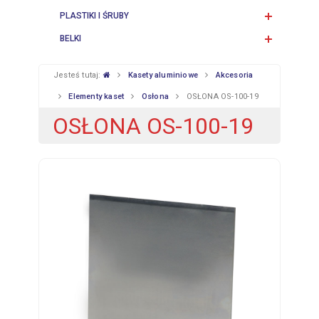
PLASTIKI I ŚRUBY
BELKI
Jesteś tutaj:
Kasety aluminiowe
Akcesoria
Elementy kaset
Osłona
OSŁONA OS-100-19
OSŁONA OS-100-19