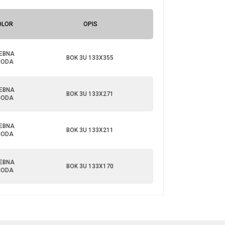
OLOR
OPIS
EBNA
BOK 3U 133X355
NODA
EBNA
BOK 3U 133X271
NODA
EBNA
BOK 3U 133X211
NODA
EBNA
BOK 3U 133X170
NODA