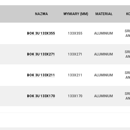
NAZWA
WYMIARY (MM)
MATERIAŁ
K
SR
BOK 3U 133X355
133X355
ALUMINIUM
A
SR
BOK 3U 133X271
133X271
ALUMINIUM
A
SR
BOK 3U 133X211
133X211
ALUMINIUM
A
SR
BOK 3U 133X170
133X170
ALUMINIUM
A