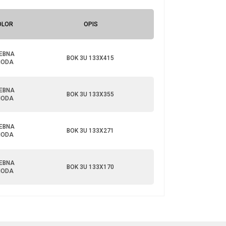
OLOR
OPIS
EBNA
BOK 3U 133X415
NODA
EBNA
BOK 3U 133X355
NODA
EBNA
BOK 3U 133X271
NODA
EBNA
BOK 3U 133X170
NODA