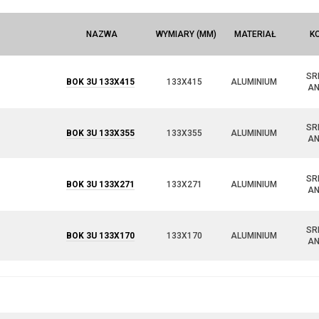
NAZWA
WYMIARY (MM)
MATERIAŁ
K
SR
BOK 3U 133X415
133X415
ALUMINIUM
A
SR
BOK 3U 133X355
133X355
ALUMINIUM
A
SR
BOK 3U 133X271
133X271
ALUMINIUM
A
SR
BOK 3U 133X170
133X170
ALUMINIUM
A