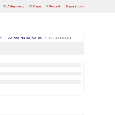
Aktualności
O nas
Kontakt
Mapa strony
TY
3U POD PŁYTKI PCB 100
BOK 3U 133X211