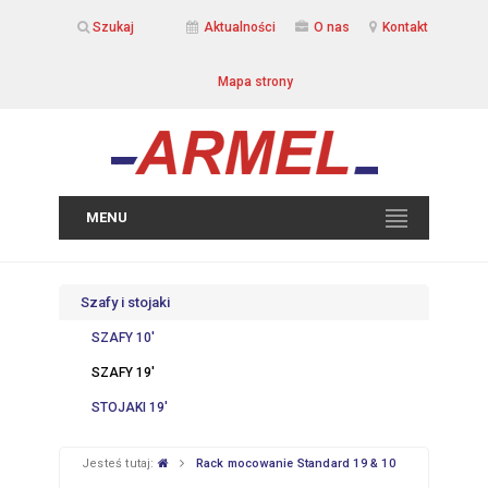
Szukaj
Aktualności
O nas
Kontakt
Mapa strony
MENU
Szafy i stojaki
SZAFY 10′
SZAFY 19′
STOJAKI 19′
Jesteś tutaj:
Rack mocowanie Standard 19 & 10