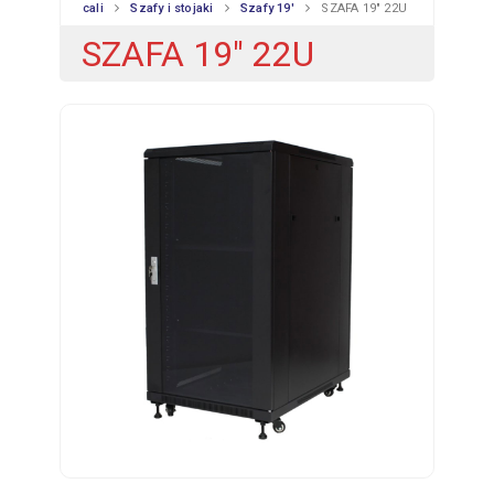
cali
Szafy i stojaki
Szafy 19'
SZAFA 19″ 22U
SZAFA 19″ 22U