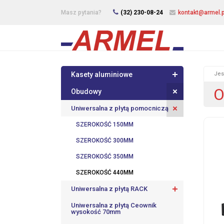
Masz pytania?
(32) 230-08-24
kontakt@armel.p
Kasety aluminiowe
Jes
O
Obudowy
Uniwersalna z płytą pomocniczą
SZEROKOŚĆ 150MM
SZEROKOŚĆ 300MM
SZEROKOŚĆ 350MM
SZEROKOŚĆ 440MM
Uniwersalna z płytą RACK
Uniwersalna z płytą Ceownik
wysokość 70mm