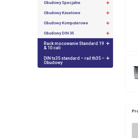
Obudowy Specjalne
Obudowy Kasetowe
Obudowy Komputerowe
Obudowy DIN 35
Rack mocowanie Standard 19
& 10 cali
DIN ts35 standard – rail th35 –
Obudowy
Pr