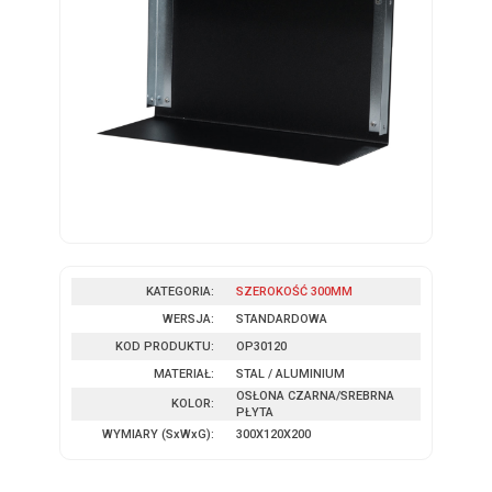
KATEGORIA:
SZEROKOŚĆ 300MM
WERSJA:
STANDARDOWA
KOD PRODUKTU:
OP30120
MATERIAŁ:
STAL / ALUMINIUM
OSŁONA CZARNA/SREBRNA
KOLOR:
PŁYTA
WYMIARY
(SxWxG)
:
300X120X200