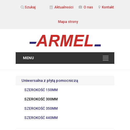
Szukaj
Aktualności
O nas
Kontakt
Mapa strony
MENU
Uniwersalna z płytą pomocniczą
SZEROKOŚĆ 150MM
SZEROKOŚĆ 300MM
SZEROKOŚĆ 350MM
SZEROKOŚĆ 440MM