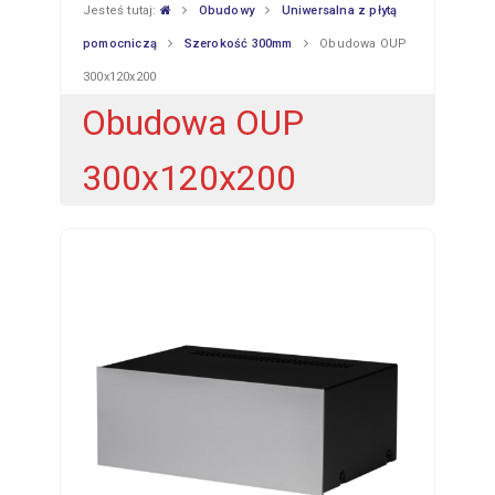
Jesteś tutaj:
Obudowy
Uniwersalna z płytą
pomocniczą
Szerokość 300mm
Obudowa OUP
300x120x200
Obudowa OUP
300x120x200