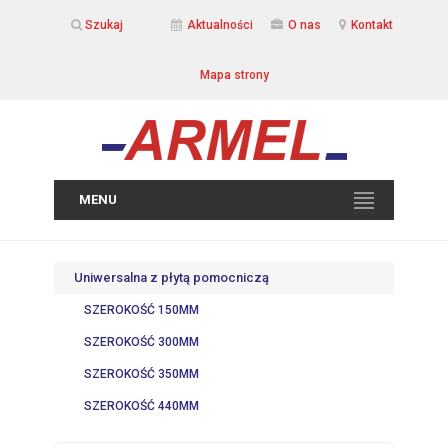
Szukaj
Aktualności
O nas
Kontakt
Mapa strony
MENU
Uniwersalna z płytą pomocniczą
SZEROKOŚĆ 150MM
SZEROKOŚĆ 300MM
SZEROKOŚĆ 350MM
SZEROKOŚĆ 440MM