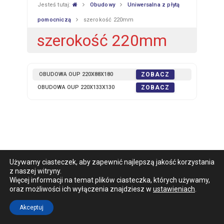
Jesteś tutaj:
Obudowy
Uniwersalna z płytą
pomocniczą
szerokość 220mm
szerokość 220mm
OBUDOWA OUP 220X88X180
ZOBACZ
OBUDOWA OUP 220X133X130
ZOBACZ
Używamy ciasteczek, aby zapewnić najlepszą jakość korzystania
z naszej witryny.
Więcej informacji na temat plików ciasteczka, których używamy,
oraz możliwości ich wyłączenia znajdziesz w
ustawieniach
.
Akceptuj