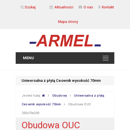
Szukaj
Aktualności
O nas
Kontakt
Mapa strony
MENU
Uniwersalna z płytą Ceownik wysokość 70mm
Jesteś tutaj:
Obudowy
Uniwersalna z płytą
Ceownik wysokość 70mm
Obudowa OUC
250x70x200
Obudowa OUC