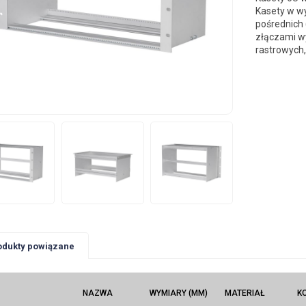
Kasety w w
pośrednich 
złączami wy
rastrowych, 
odukty powiązane
NAZWA
WYMIARY (MM)
MATERIAŁ
K