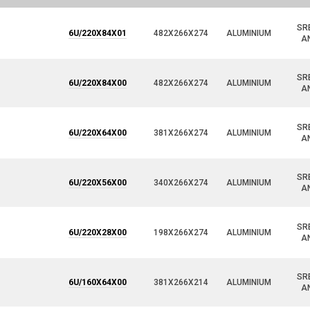
SR
6U/220X84X01
482X266X274
ALUMINIUM
A
SR
6U/220X84X00
482X266X274
ALUMINIUM
A
SR
6U/220X64X00
381X266X274
ALUMINIUM
A
SR
6U/220X56X00
340X266X274
ALUMINIUM
A
SR
6U/220X28X00
198X266X274
ALUMINIUM
A
SR
6U/160X64X00
381X266X214
ALUMINIUM
A