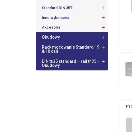
Standard DIN 35T
Inne wykonania
Akcesoria
Obudowy
Rack mocowanie Standard 19
& 10 cali
DIN ts35 standard – rail th35 –
Obudowy
Pr