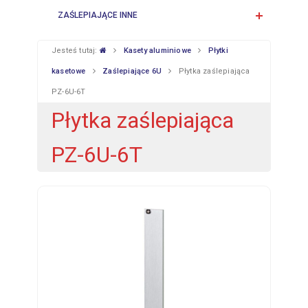
ZAŚLEPIAJĄCE INNE
Jesteś tutaj:
Kasety aluminiowe
Płytki
kasetowe
Zaślepiające 6U
Płytka zaślepiająca
PZ-6U-6T
Płytka zaślepiająca
PZ-6U-6T