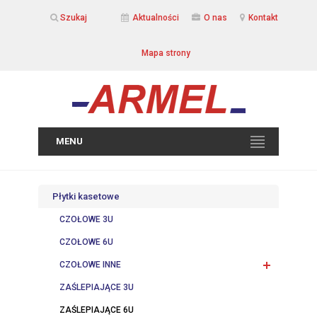
Szukaj
Aktualności
O nas
Kontakt
Mapa strony
MENU
Płytki kasetowe
CZOŁOWE 3U
CZOŁOWE 6U
CZOŁOWE INNE
ZAŚLEPIAJĄCE 3U
ZAŚLEPIAJĄCE 6U