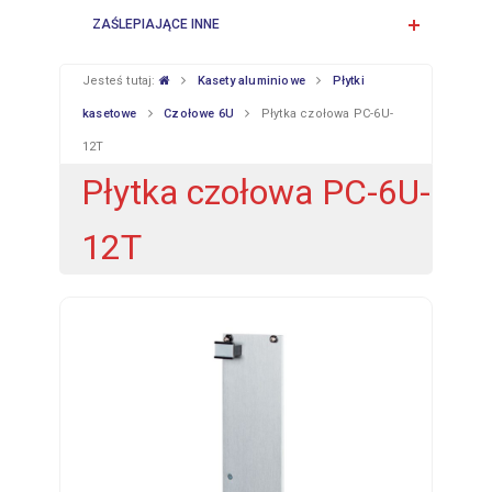
ZAŚLEPIAJĄCE INNE
Jesteś tutaj:
Kasety aluminiowe
Płytki
kasetowe
Czołowe 6U
Płytka czołowa PC-6U-
12T
Płytka czołowa PC-6U-
12T