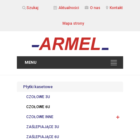
Szukaj
Aktualności
O nas
Kontakt
Mapa strony
MENU
Płytki kasetowe
CZOŁOWE 3U
CZOŁOWE 6U
CZOŁOWE INNE
ZAŚLEPIAJĄCE 3U
ZAŚLEPIAJĄCE 6U