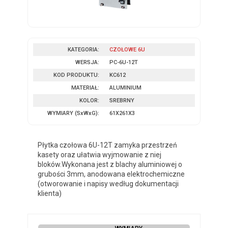
KATEGORIA:
CZOŁOWE 6U
WERSJA:
PC-6U-12T
KOD PRODUKTU:
KC612
MATERIAŁ:
ALUMINIUM
KOLOR:
SREBRNY
WYMIARY
(SxWxG)
:
61X261X3
Płytka czołowa 6U-12T zamyka przestrzeń
kasety oraz ułatwia wyjmowanie z niej
bloków.Wykonana jest z blachy aluminiowej o
grubości 3mm, anodowana elektrochemiczne
(otworowanie i napisy według dokumentacji
klienta)