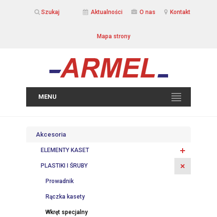
Szukaj
Aktualności
O nas
Kontakt
Mapa strony
MENU
Akcesoria
ELEMENTY KASET
PLASTIKI I ŚRUBY
Prowadnik
Rączka kasety
Wkręt specjalny